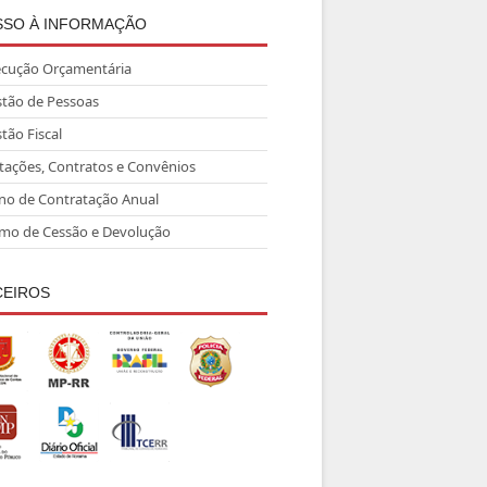
SSO À INFORMAÇÃO
ecução Orçamentária
tão de Pessoas
tão Fiscal
itações, Contratos e Convênios
no de Contratação Anual
mo de Cessão e Devolução
CEIROS