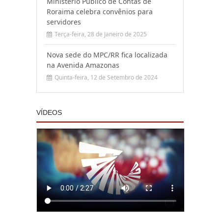
Ministério Público de Contas de
Roraima celebra convênios para
servidores
Terça-feira, 28 de Janeiro de 2025
Nova sede do MPC/RR fica localizada
na Avenida Amazonas
Quinta-feira, 12 de Setembro de 2024
VÍDEOS